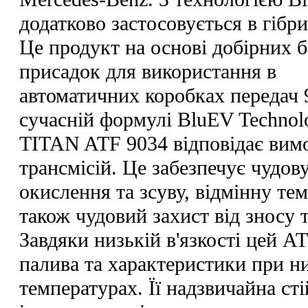
додатково застосовується в гібр
Це продукт на основі добірних б
присадок для використання в
автоматичних коробках передач 9
сучасній формулі BluEV Technol
TITAN ATF 9034 відповідає вимо
трансмісій. Це забезпечує чудову
окислення та зсуву, відмінну тем
також чудовий захист від зносу т
Завдяки низькій в'язкості цей 
палива та характеристики при н
температурах. Її надзвичайна ст