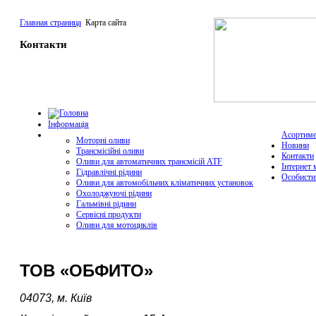
Главная страница
Карта сайта
Контакти
Інформація
Асортиме
Моторні оливи
Новини
Трансмісійні оливи
Контакти
Оливи для автоматичних трансмісій ATF
Інтернет 
Гідравлічні рідини
Особисти
Оливи для автомобільних кліматичних установок
Охолоджуючі рідини
Гальмівні рідини
Сервісні продукти
Оливи для мотоциклів
ТОВ «ОБФИТО»
04073, м. Київ