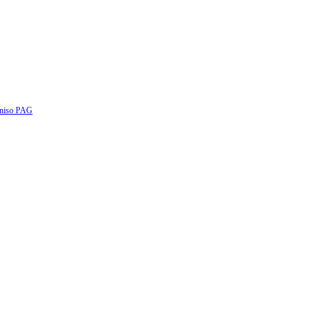
eniso PAG